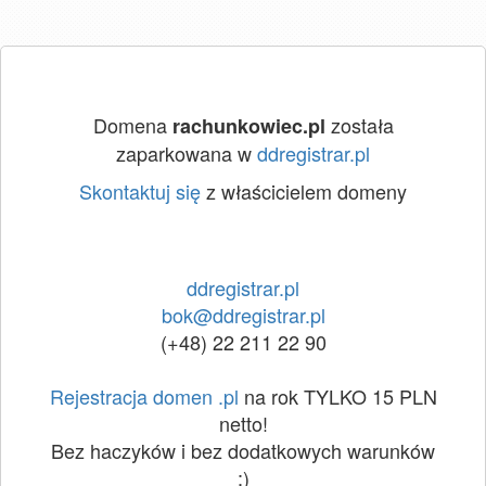
Domena
została
rachunkowiec.pl
zaparkowana w
ddregistrar.pl
Skontaktuj się
z właścicielem domeny
ddregistrar.pl
bok@ddregistrar.pl
(+48) 22 211 22 90
Rejestracja domen .pl
na rok TYLKO 15 PLN
netto!
Bez haczyków i bez dodatkowych warunków
:)